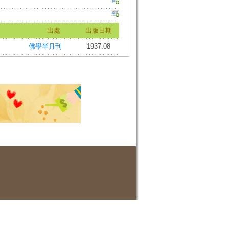
出處
出版日期
佛學半月刊
1937.08