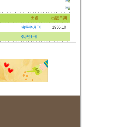
出處
出版日期
佛學半月刊
1936.10
弘法社刊