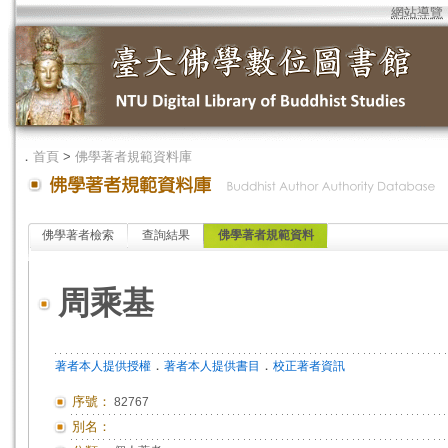
網站導覽
．
首頁
>
佛學著者規範資料庫
佛學著者檢索
查詢結果
佛學著者規範資料
周乘基
．
．
著者本人提供授權
著者本人提供書目
校正著者資訊
序號：
82767
別名：