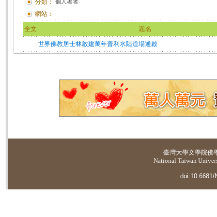
分類：
個人著者
網站：
全文
題名
世界佛教居士林啟建萬年普利水陸道場通啟
臺灣大學
文學院佛
National Taiwan Universi
doi:10.6681