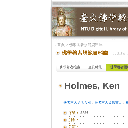
．
首頁
>
佛學著者規範資料庫
佛學著者檢索
查詢結果
佛學著者規
Holmes, Ken
．
．
著者本人提供授權
著者本人提供書目
序號：
8286
別名：
分類：