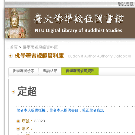
網站導覽
．
首頁
>
佛學著者規範資料庫
佛學著者檢索
查詢結果
佛學著者規範資料
定超
．
．
著者本人提供授權
著者本人提供書目
校正著者資訊
序號：
83023
別名：