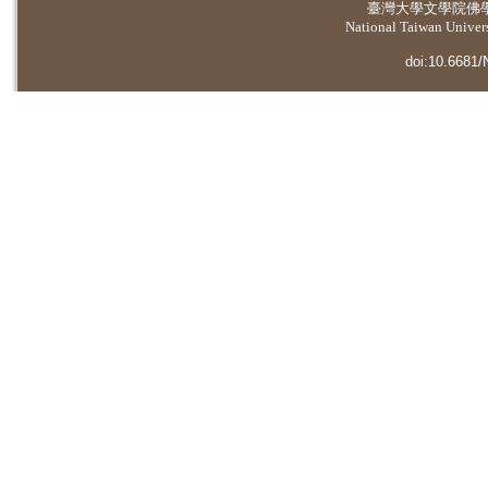
臺灣大學
文學院佛
National Taiwan Universi
doi:10.6681