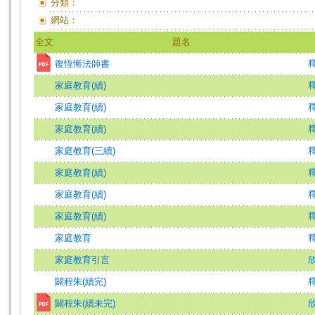
分類：
網站：
全文
題名
復恆慚法師書
釋
家庭教育(續)
家庭教育(續)
家庭教育(續)
家庭教育(三續)
家庭教育(續)
家庭教育(續)
家庭教育(續)
家庭教育
釋
家庭教育引言
欣
闢程朱(續完)
闢程朱(續未完)
欣