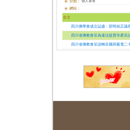
分類：
個人著者
網站：
全文
四川佛學會成立誌盛：邵明叔正議長
四川省佛教會呈為違法提賣寺產呈
四川省佛教會呈請轉呈國府嚴電二