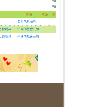
出處
出版日期
四川佛教旬刊
;
邵明叔
中國佛教會公報
;
邵明叔
中國佛教會公報