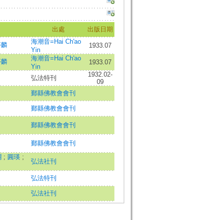
出處
出版日期
海潮音=Hai Ch'ao
夢麟
1933.07
Yin
海潮音=Hai Ch'ao
夢麟
1933.07
Yin
1932.02-
弘法特刊
09
鄞縣佛教會會刊
鄞縣佛教會會刊
鄞縣佛教會會刊
鄞縣佛教會會刊
瀾
;
圓瑛
;
弘法社刊
弘法特刊
弘法社刊