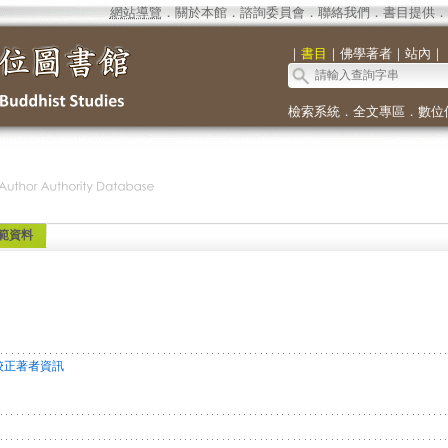
網站導覽
．
關於本館
．
諮詢委員會
．
聯絡我們
．
書目提供
．
｜
書目
｜
佛學著者
｜
站內
｜
檢索系統
．
全文專區
．
數位
範資料
校正著者資訊