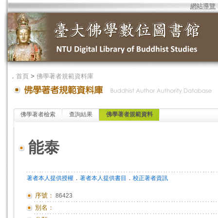
網站導覽
．
首頁
>
佛學著者規範資料庫
佛學著者檢索
查詢結果
佛學著者規範資料
能泰
．
．
著者本人提供授權
著者本人提供書目
校正著者資訊
序號：
86423
別名：