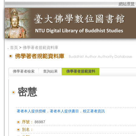
網站導覽
．
首頁
>
佛學著者規範資料庫
佛學著者檢索
查詢結果
佛學著者規範資料
密慧
．
．
著者本人提供授權
著者本人提供書目
校正著者資訊
序號：
86987
別名：