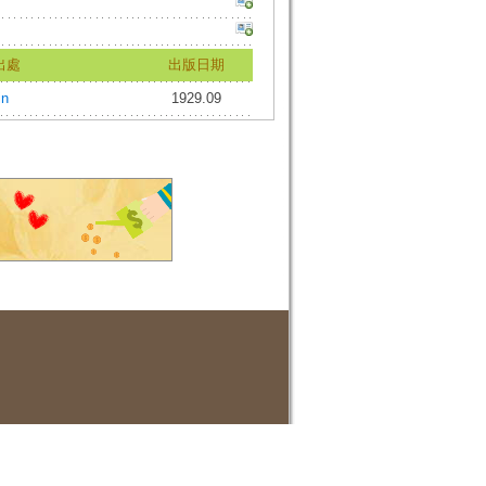
出處
出版日期
in
1929.09