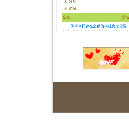
分類：
網站：
全文
題
佛學今日存在之價值與社會之需要