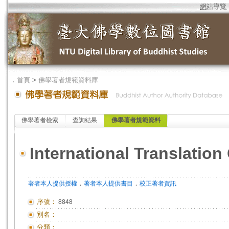
網站導覽
．
首頁
>
佛學著者規範資料庫
佛學著者檢索
查詢結果
佛學著者規範資料
International Translatio
．
．
著者本人提供授權
著者本人提供書目
校正著者資訊
序號：
8848
別名：
分類：