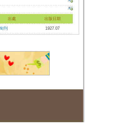
出處
出版日期
旬刊
1927.07