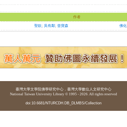
作者
聖欽
;
吳有鄰
;
曾寶森
佛化
臺灣大學
文學院佛學研究中心
．
臺灣大學數位人文研究中心
National Taiwan University Library © 1995 - 2026. All rights reserved
doi:10.6681/NTURCDH.DB_DLMBS/Collection