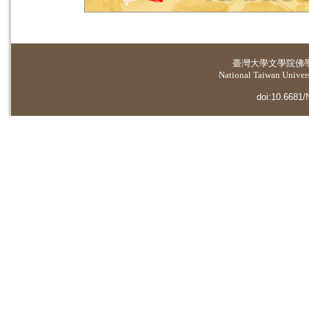
臺灣大學
文學院佛
National Taiwan Universi
doi:10.6681