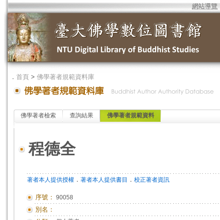
網站導覽
．
首頁
>
佛學著者規範資料庫
佛學著者檢索
查詢結果
佛學著者規範資料
程德全
．
．
著者本人提供授權
著者本人提供書目
校正著者資訊
序號：
90058
別名：