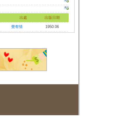
出處
出版日期
覺有情
1950.06