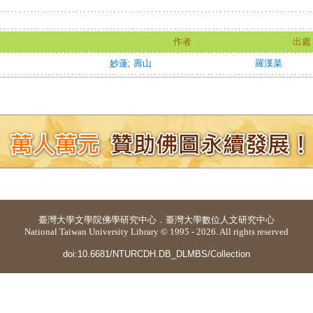
作者
出處
妙蓮
;
壽山
羅漢菜
臺灣大學
文學院佛學研究中心
．
臺灣大學數位人文研究中心
National Taiwan University Library © 1995 - 2026. All rights reserved
doi:10.6681/NTURCDH.DB_DLMBS/Collection