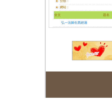
分類：
網站：
全文
題名
弘一法師生西經過