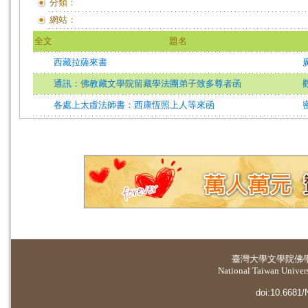
分類：
網站：
全文
題名
西藏拉薩來書
通訊：佛教藏文學院留藏學法團弟子致多尊者函
各處上太虛法師書：西康恆照上人等來函
臺灣大學
文學院佛
National Taiwan Universi
doi:10.6681