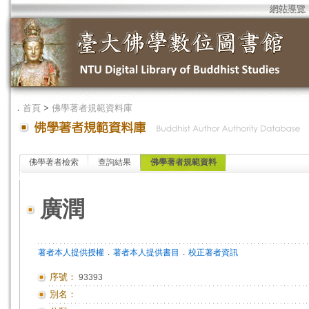
網站導覽
．
首頁
>
佛學著者規範資料庫
佛學著者檢索
查詢結果
佛學著者規範資料
廣潤
．
．
著者本人提供授權
著者本人提供書目
校正著者資訊
序號：
93393
別名：