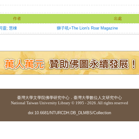
作者
出處
同靈
;
慧棟
獅子吼=The Lion's Roar Magazine
臺灣大學
文學院佛學研究中心
．
臺灣大學數位人文研究中心
National Taiwan University Library © 1995 - 2026. All rights reserved
doi:10.6681/NTURCDH.DB_DLMBS/Collection