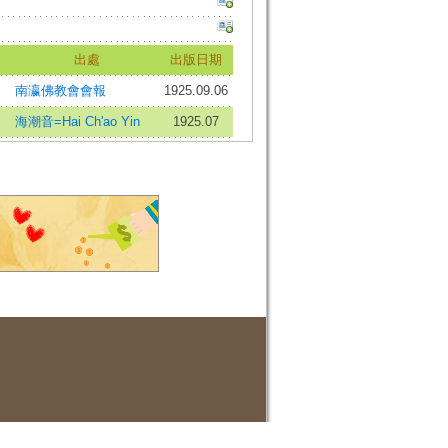
出處
出版日期
南瀛佛教會會報
1925.09.06
海潮音=Hai Ch'ao Yin
1925.07