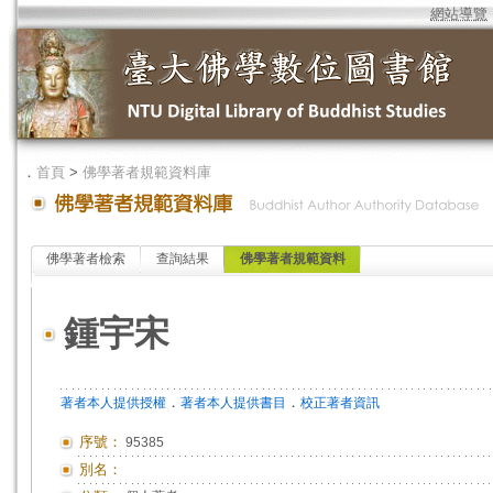
網站導覽
．
首頁
>
佛學著者規範資料庫
佛學著者檢索
查詢結果
佛學著者規範資料
鍾宇宋
．
．
著者本人提供授權
著者本人提供書目
校正著者資訊
序號：
95385
別名：