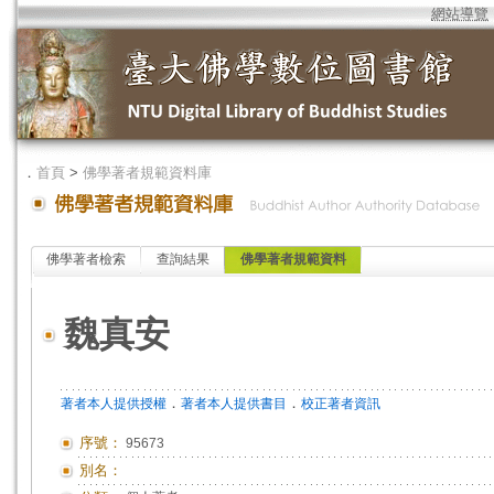
網站導覽
．
首頁
>
佛學著者規範資料庫
佛學著者檢索
查詢結果
佛學著者規範資料
魏真安
．
．
著者本人提供授權
著者本人提供書目
校正著者資訊
序號：
95673
別名：