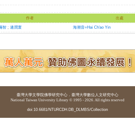
作者
出處
滿智
;
邊潤寰
海潮音=Hai Ch'ao Yin
臺灣大學
文學院佛學研究中心
．
臺灣大學數位人文研究中心
National Taiwan University Library © 1995 - 2026. All rights reserved
doi:10.6681/NTURCDH.DB_DLMBS/Collection