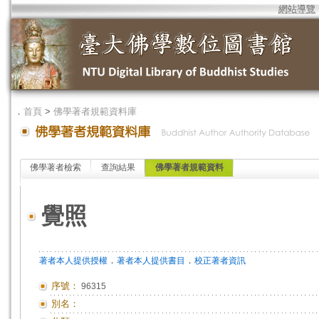
網站導覽
．
首頁
>
佛學著者規範資料庫
佛學著者檢索
查詢結果
佛學著者規範資料
覺照
．
．
著者本人提供授權
著者本人提供書目
校正著者資訊
序號：
96315
別名：