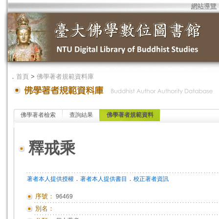
網站導覽
．
首頁
>
佛學著者規範資料庫
佛學著者檢索
查詢結果
佛學著者規範資料
釋戒乘
．
．
著者本人提供授權
著者本人提供書目
校正著者資訊
序號：
96469
別名：