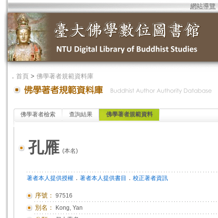
網站導覽
．
首頁
>
佛學著者規範資料庫
佛學著者檢索
查詢結果
佛學著者規範資料
孔雁
(本名)
．
．
著者本人提供授權
著者本人提供書目
校正著者資訊
序號：
97516
別名：
Kong, Yan