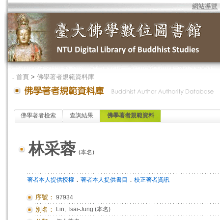
網站導覽
．
首頁
>
佛學著者規範資料庫
佛學著者檢索
查詢結果
佛學著者規範資料
林采蓉
(本名)
．
．
著者本人提供授權
著者本人提供書目
校正著者資訊
序號：
97934
別名：
Lin, Tsai-Jung (本名)