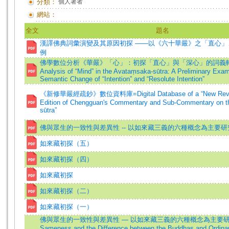
分類：
個人著者
網站：
全文
題名
漢譯佛典詞彙演變及其原因初探 ——以《六十華嚴》之「直心」
例
佛學數位分析《華嚴》「心」：初探「直心」與「深心」的詞義轉變=A 
Analysis of “Mind” in the Avataṃsaka-sūtra: A Preliminary Exami
Semantic Change of “Intention” and “Resolute Intention”
《新修華嚴經疏鈔》數位資料庫=Digital Database of a “New Revise
Edition of Chengguan's Commentary and Sub-Commentary on 
sūtra”
佛與眾生的一致性與差異性 -- 以如來藏三義的六種概念為主要
如來藏初探（五）
如來藏初探（四）
如來藏初探
如來藏初探（二）
如來藏初探（一）
佛與眾生的一致性與差異性 — 以如來藏三義的六種概念為主要研究
Sameness and the Difference between the Buddhas and Ordinar