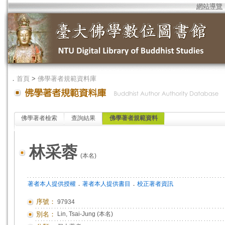
網站導覽
．
首頁
>
佛學著者規範資料庫
佛學著者檢索
查詢結果
佛學著者規範資料
林采蓉
(本名)
．
．
著者本人提供授權
著者本人提供書目
校正著者資訊
序號：
97934
別名：
Lin, Tsai-Jung (本名)