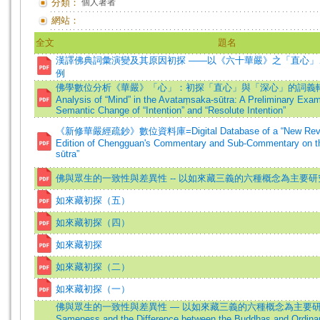
分類：
個人著者
網站：
全文
題名
漢譯佛典詞彙演變及其原因初探 ——以《六十華嚴》之「直心」
例
佛學數位分析《華嚴》「心」：初探「直心」與「深心」的詞義轉變=A 
Analysis of “Mind” in the Avataṃsaka-sūtra: A Preliminary Exami
Semantic Change of “Intention” and “Resolute Intention”
《新修華嚴經疏鈔》數位資料庫=Digital Database of a “New Revise
Edition of Chengguan's Commentary and Sub-Commentary on 
sūtra”
佛與眾生的一致性與差異性 -- 以如來藏三義的六種概念為主要
如來藏初探（五）
如來藏初探（四）
如來藏初探
如來藏初探（二）
如來藏初探（一）
佛與眾生的一致性與差異性 — 以如來藏三義的六種概念為主要研究
Sameness and the Difference between the Buddhas and Ordinar