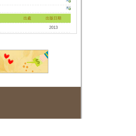
出處
出版日期
2013