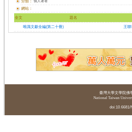
分類：
個人著者
網站：
全文
題名
唯識文獻全編(第二十冊)
王聯
臺灣大學
文學院佛
National Taiwan Universi
doi:10.6681