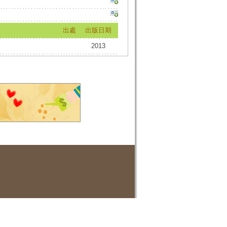
出處
出版日期
2013