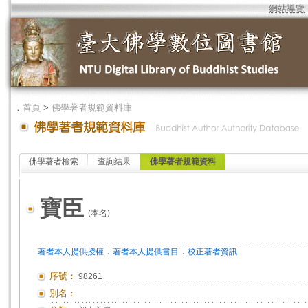
網站導覽
．
首頁
>
佛學著者規範資料庫
佛學著者檢索
查詢結果
佛學著者規範資料
寶臣
(本名)
．
．
著者本人提供授權
著者本人提供書目
校正著者資訊
序號：
98261
別名：