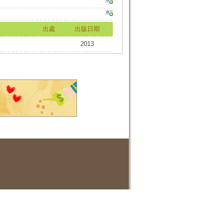
出處
出版日期
2013