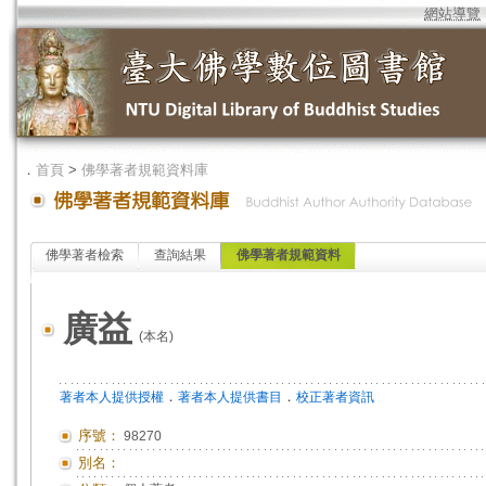
網站導覽
．
首頁
>
佛學著者規範資料庫
佛學著者檢索
查詢結果
佛學著者規範資料
廣益
(本名)
．
．
著者本人提供授權
著者本人提供書目
校正著者資訊
序號：
98270
別名：