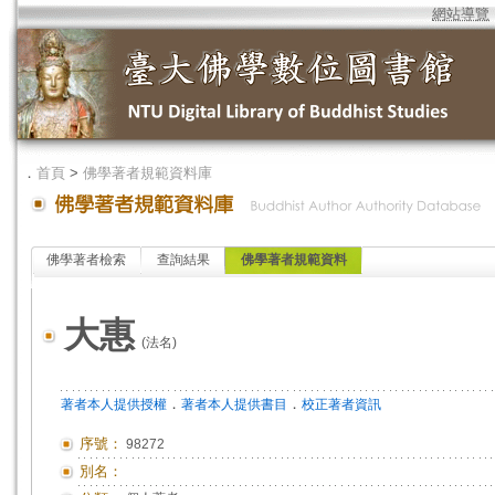
網站導覽
．
首頁
>
佛學著者規範資料庫
佛學著者檢索
查詢結果
佛學著者規範資料
大惠
(法名)
．
．
著者本人提供授權
著者本人提供書目
校正著者資訊
序號：
98272
別名：