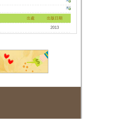
出處
出版日期
2013