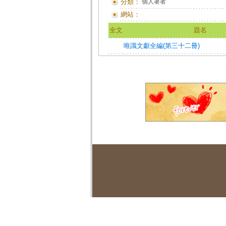
分類：
個人著者
網站：
全文
題名
唯識文獻全編(第三十二冊)