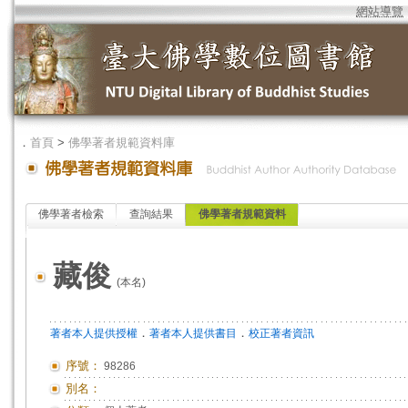
網站導覽
．
首頁
>
佛學著者規範資料庫
佛學著者檢索
查詢結果
佛學著者規範資料
藏俊
(本名)
．
．
著者本人提供授權
著者本人提供書目
校正著者資訊
序號：
98286
別名：