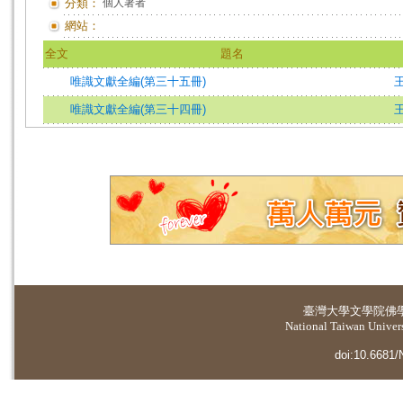
分類：
個人著者
網站：
全文
題名
唯識文獻全編(第三十五冊)
唯識文獻全編(第三十四冊)
臺灣大學
文學院佛
National Taiwan Universi
doi:10.6681