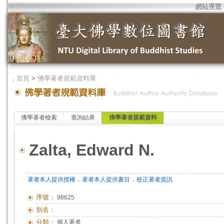
網站導覽
．
首頁
>
佛學著者規範資料庫
佛學著者檢索
查詢結果
佛學著者規範資料
Zalta, Edward N.
．
．
著者本人提供授權
著者本人提供書目
校正著者資訊
序號：
98625
別名：
分類：
個人著者