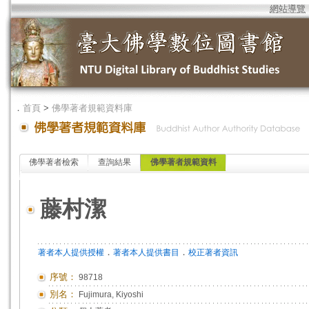
網站導覽
．
首頁
>
佛學著者規範資料庫
佛學著者檢索
查詢結果
佛學著者規範資料
藤村潔
．
．
著者本人提供授權
著者本人提供書目
校正著者資訊
序號：
98718
別名：
Fujimura, Kiyoshi