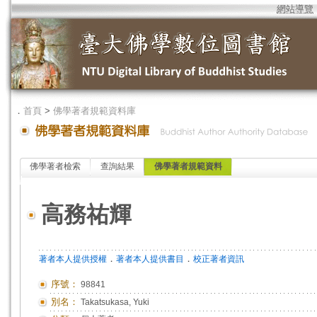
網站導覽
．
首頁
>
佛學著者規範資料庫
佛學著者檢索
查詢結果
佛學著者規範資料
高務祐輝
．
．
著者本人提供授權
著者本人提供書目
校正著者資訊
序號：
98841
別名：
Takatsukasa, Yuki