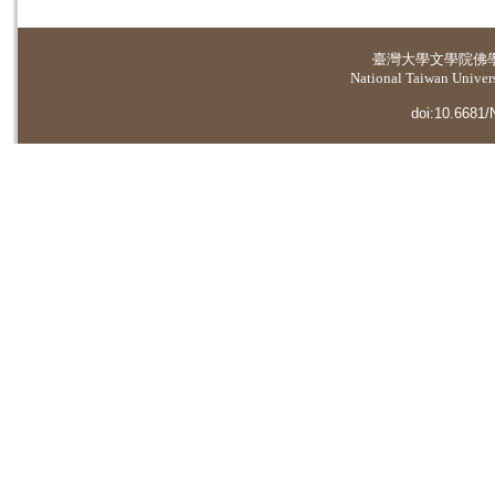
臺灣大學
文學院佛
National Taiwan Universi
doi:10.6681