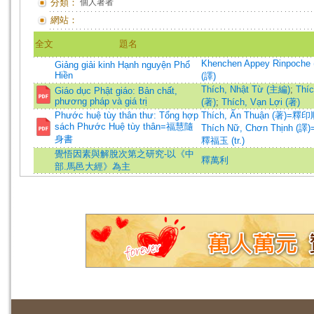
分類：
個人著者
網站：
全文
題名
Khenchen Appey Rinpoche 
Giảng giải kinh Hạnh nguyện Phổ
Hiền
(譯)
Thích, Nhật Từ (主編)
;
Thíc
Giáo dục Phật giáo: Bản chất,
phương pháp và giá trị
(著)
;
Thích, Vạn Lợi (著)
Phước huệ tùy thân thư: Tổng hợp
Thích, Ấn Thuận (著)=釋印順
sách Phước Huệ tùy thân=福慧隨
Thích Nữ, Chơn Thịnh (譯)
身書
釋福玉 (tr.)
覺悟因素與解脫次第之研究-以《中
釋萬利
部.馬邑大經》為主