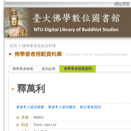
網站導覽
．
首頁
>
佛學著者規範資料庫
佛學著者檢索
查詢結果
佛學著者規範資料
釋萬利
．
．
著者本人提供授權
著者本人提供書目
校正著者資訊
序號：
98853
別名：
Thích, Vạn Lợi