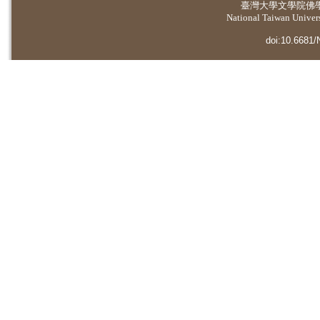
臺灣大學
文學院佛
National Taiwan Universi
doi:10.6681