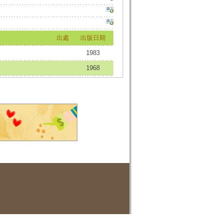
出處
出版日期
1983
1968