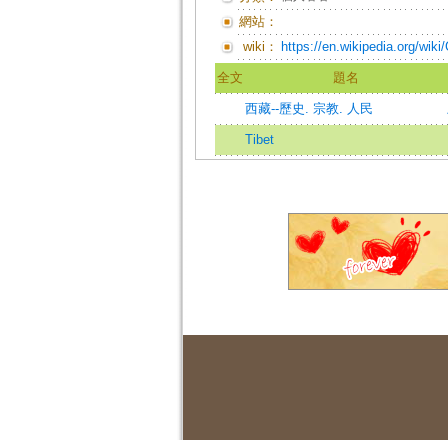
網站：
wiki：
https://en.wikipedia.org/wiki
全文
題名
西藏--歷史. 宗教. 人民
Tibet