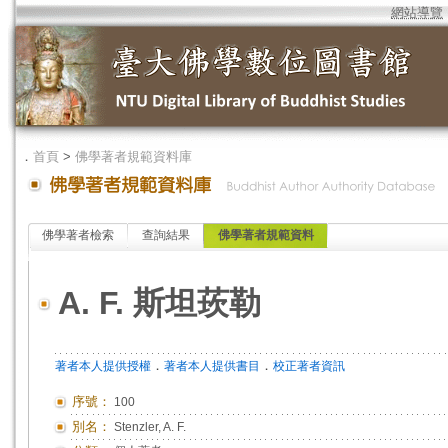
網站導覽
．
首頁
>
佛學著者規範資料庫
佛學著者檢索
查詢結果
佛學著者規範資料
A. F. 斯坦莰勒
．
．
著者本人提供授權
著者本人提供書目
校正著者資訊
序號：
100
別名：
Stenzler, A. F.