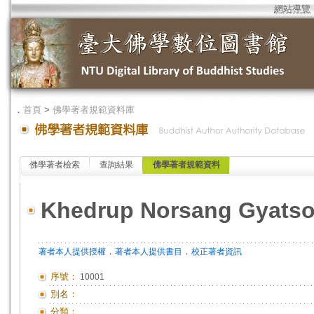
網站導覽
．
首頁
>
佛學著者規範資料庫
佛學著者檢索
查詢結果
佛學著者規範資料
Khedrup Norsang Gyats
．
．
著者本人提供授權
著者本人提供書目
校正著者資訊
序號：
10001
別名：
分類：