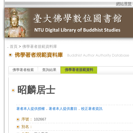
網站導覽
．
首頁
>
佛學著者規範資料庫
佛學著者檢索
查詢結果
佛學著者規範資料
昭麟居士
．
．
著者本人提供授權
著者本人提供書目
校正著者資訊
序號：
102667
別名：