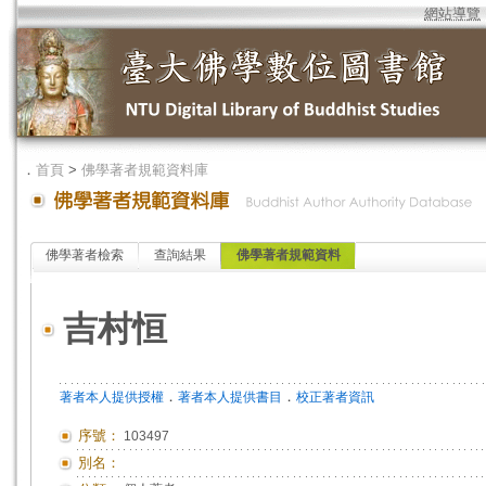
網站導覽
．
首頁
>
佛學著者規範資料庫
佛學著者檢索
查詢結果
佛學著者規範資料
吉村恒
．
．
著者本人提供授權
著者本人提供書目
校正著者資訊
序號：
103497
別名：