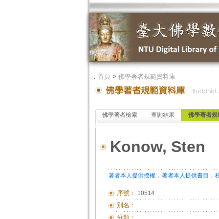
．
首頁
>
佛學著者規範資料庫
佛學著者檢索
查詢結果
佛學著者規
Konow, Sten
．
．
著者本人提供授權
著者本人提供書目
序號：
10514
別名：
分類：