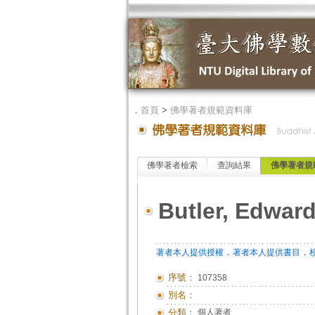
．
首頁
>
佛學著者規範資料庫
佛學著者檢索
查詢結果
佛學著者規
Butler, Edward
．
．
著者本人提供授權
著者本人提供書目
序號：
107358
別名：
分類：
個人著者