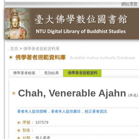
網站導覽
．
首頁
>
佛學著者規範資料庫
佛學著者檢索
查詢結果
佛學著者規範資料
Chah, Venerable Ajahn
(本名)
．
．
著者本人提供授權
著者本人提供書目
校正著者資訊
序號：
107579
別名：
分類：
個人著者