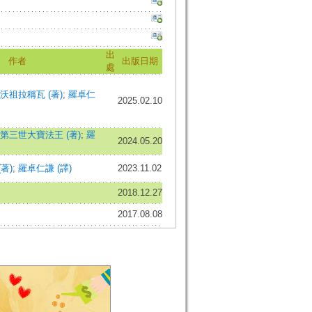
出
作者
出版日期
處
沃祖拉稱瓦 (著)
;
羅卓仁
2025.02.10
第三世大寶法王 (著)
;
羅
2024.05.20
著)
;
羅卓仁謙 (譯)
2023.11.02
2018.12.27
2017.08.08